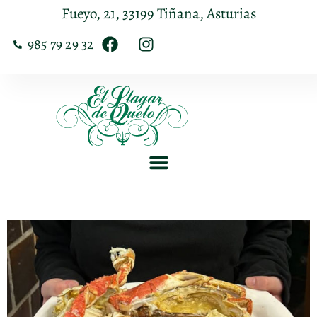
Fueyo, 21, 33199 Tiñana, Asturias
985 79 29 32