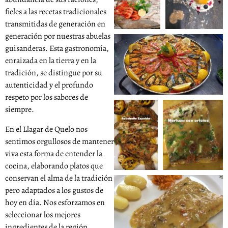
fieles a las recetas tradicionales
transmitidas de generación en
generación por nuestras abuelas
guisanderas. Esta gastronomía,
enraizada en la tierra y en la
tradición, se distingue por su
autenticidad y el profundo
respeto por los sabores de
siempre.
En el Llagar de Quelo nos
sentimos orgullosos de mantener
viva esta forma de entender la
cocina, elaborando platos que
conservan el alma de la tradición
pero adaptados a los gustos de
hoy en día. Nos esforzamos en
seleccionar los mejores
ingredientes de la región,