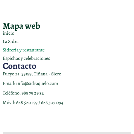
Mapa web
inicio
La Sidra
Sidrería y restaurante
Espichas y celebraciones
Contacto
Fueyo 21, 33199, Tiñana - Siero
Email: info@sidraquelo.com
Teléfono: 985 79 29 32
Móvil: 628 520 197 / 626 307 094