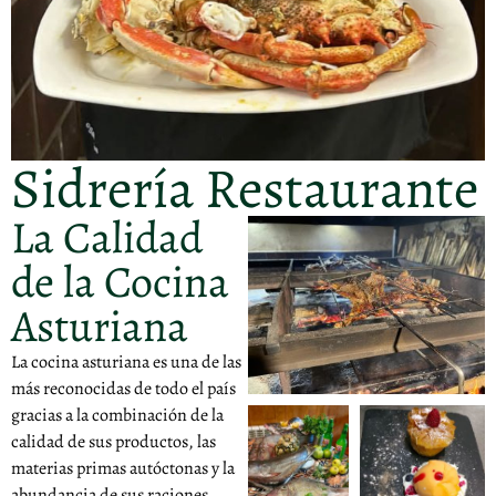
Sidrería Restaurante
La Calidad
de la Cocina
Asturiana
La cocina asturiana es una de las
más reconocidas de todo el país
gracias a la combinación de la
calidad de sus productos, las
materias primas autóctonas y la
abundancia de sus raciones,