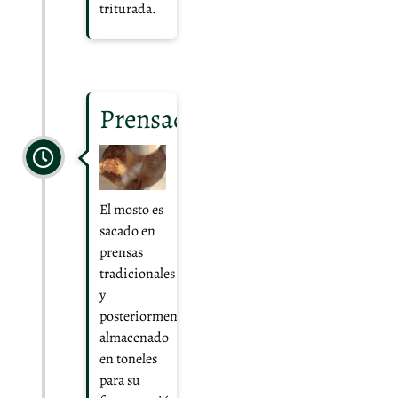
triturada.
Prensado
El mosto es
sacado en
prensas
tradicionales
y
posteriormente
almacenado
en toneles
para su