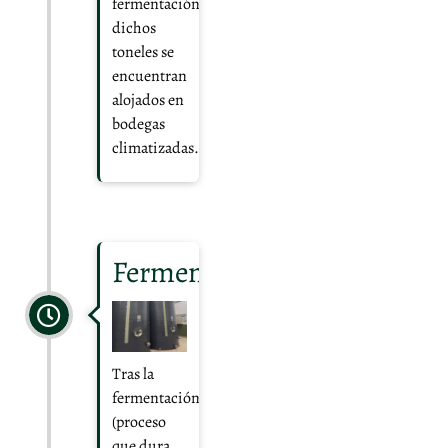
fermentación;
dichos
toneles se
encuentran
alojados en
bodegas
climatizadas.
Fermentación
Tras la
fermentación
(proceso
que dura