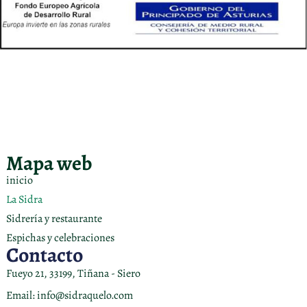
Mapa web
inicio
La Sidra
Sidrería y restaurante
Espichas y celebraciones
Contacto
Fueyo 21, 33199, Tiñana - Siero
Email: info@sidraquelo.com