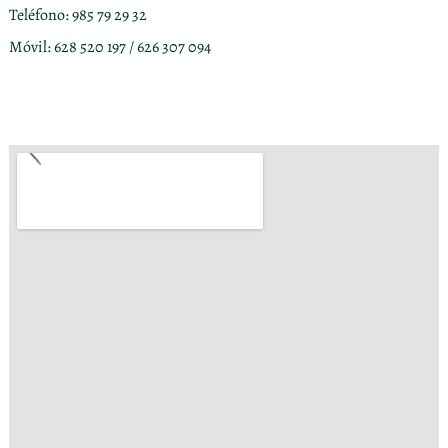
Teléfono: 985 79 29 32
Móvil: 628 520 197 / 626 307 094