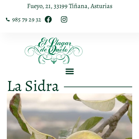
Fueyo, 21, 33199 Tiñana, Asturias
985 79 29 32
La Sidra