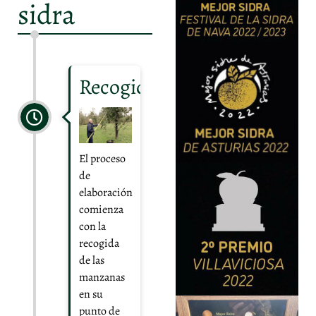
sidra
Recogida
El proceso
de
elaboración
comienza
con la
recogida
de las
manzanas
en su
punto de