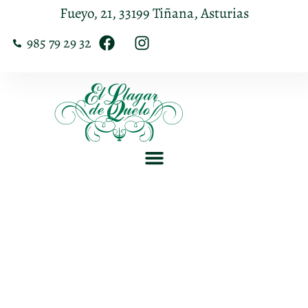
Fueyo, 21, 33199 Tiñana, Asturias
985 79 29 32