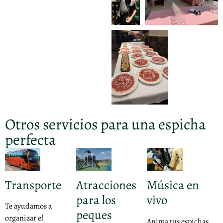
Otros servicios para una espicha
perfecta
Transporte
Atracciones
Música en
para los
vivo
Te ayudamos a
peques
organizar el
Anima tus espichas