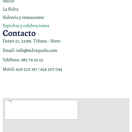
inicio
La Sidra
Sidrería y restaurante
Espichas y celebraciones
Contacto
Fueyo 21, 33199, Tiñana - Siero
Email: info@sidraquelo.com
Teléfono: 985 79 29 32
Móvil: 628 520 197 / 626 307 094