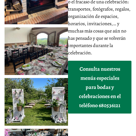
o el fracaso de una celebración:
transportes, fotógrafos, regalos,
organización de espacios,
horarios, invitaciones,… y
muchas más cosas que aún no
has pensado y que se volverán
importantes durante la
celebración.
Consulta nuestros
menús especiales
para bodas y
celebraciones en el
teléfono 680536121