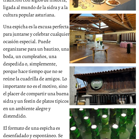
tradición con siglos de historia,
ligada al mundo de la sidra y a la
cultura popular asturiana.
Una espicha es la excusa perfecta
para juntarse y celebrar cualquier
ocasión especial. Puede
organizarse para un bautizo, una
boda, un cumpleaños, una
despedida o, simplemente,
porque hace tiempo que no se
reúne la cuadrilla de amigos. Lo
importante no es el motivo, sino
el placer de compartir una buena
sidra y un festín de platos típicos
en un ambiente alegre y
distendido.
El formato de una espicha es
desenfadado y espontáneo. Se