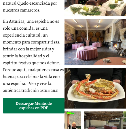
natural Quelo escanciada por
nuestros camareros.
En Asturias, una espicha no es
solo una comida, es una
experiencia cultural, un
momento para compartir risas,
brindar con la mejor sidra y
sentir la hospitalidad y el
espíritu festivo que nos define.
Porque aquí, cualquier excusa es
buena para celebrar la vida con
una espicha. ¡Ven y vive la
auténtica tradición asturiana!
Descargar Menús de
espichas en PDF