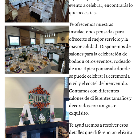
evento a celebrar, encontrarás lo
que necesitas.
Te ofrecemos nuestras
instalaciones pensadas para
ofrecerte el mejor servicio y la
mayor calidad. Disponemos de
salones para la celebración de
bodas u otros eventos, rodeado
de una típica pomarada donde
se puede celebrar la ceremonia
civil y el cóctel de bienvenida.
Contamos con diferentes
salones de diferentes tamaños y
decorados con un gusto
exquisito.
Te ayudaremos a resolver esos
detalles que diferencian el éxito