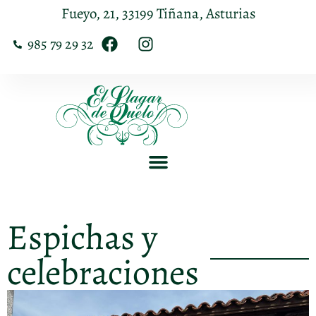
Fueyo, 21, 33199 Tiñana, Asturias
985 79 29 32
Espichas y
celebraciones