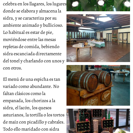
celebra en los llagares, los lugares
donde se elabora y almacena la
sidra, y se caracteriza por su
ambiente animado y bullicioso.
Lo habitual es estar de pie,
moviéndose entre las mesas
repletas de comida, bebiendo
sidra escanciada directamente
del tonel y charlando con unos y
con otros.
El menú de una espicha es tan
variado como abundante. No
faltan clásicos como la
empanada, los chorizos a la
sidra, el lacón, los quesos
asturianos, la tortilla o los tortos
de maíz con picadillo y cabrales.
Todo ello maridado con sidra