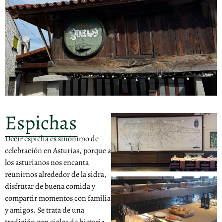
Espichas
Decir espicha es sinónimo de
celebración en Asturias, porque a
los asturianos nos encanta
reunirnos alrededor de la sidra,
disfrutar de buena comida y
compartir momentos con familia
y amigos. Se trata de una